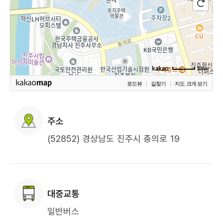
100m
로드뷰
길찾기
지도 크게 보기
주소
(52852) 경상남도 진주시 충의로 19
대중교통
일반버스