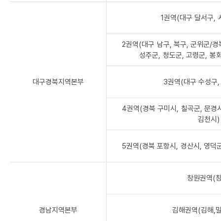
1권역(대구 달서구, 
2권역(대구 남구, 북구, 군위군/경
성주군, 청도군, 고령군, 봉화
대구경북지역본부
3권역(대구 수성구, 
4권역(경북 구미시, 칠곡군, 문경시
김천시)
5권역(경북 포항시, 경산시, 영덕군
창원권역(창
경남지역본부
김해권역(김해,밀