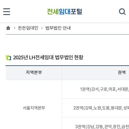
법무법인 안내
든든임대인
법무법인 안내
2025년 LH전세임대 법무법인 현황
지역본부
권역
1권역(강서,구로,마포,서대문
서울지역본부
2권역(강북,노원,도봉,동대문,성
3권역(강남,강동,관악,광진,금천