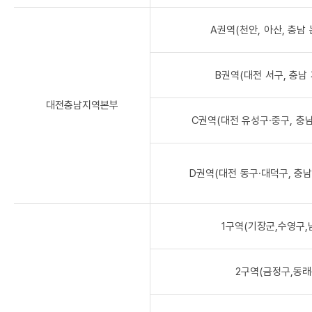
A권역(천안, 아산, 충남 
B권역(대전 서구, 충남 
대전충남지역본부
C권역(대전 유성구·중구, 충
D권역(대전 동구·대덕구, 충남
1구역(기장군,수영구,
2구역(금정구,동래