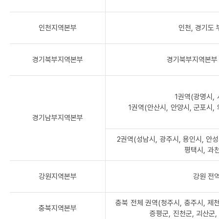
인천지역본부
인천, 경기도
경기북부지역본부
경기북부지역본부 
1권역(광명시, 
1권역(안산시, 안양시, 군포시, 
경기남부지역본부
2권역(성남시, 광주시, 용인시, 안성
평택시, 과
강원지역본부
강원 전
충북 전체 권역(청주시, 충주시, 제천
충북지역본부
증평군, 진천군, 괴산군,